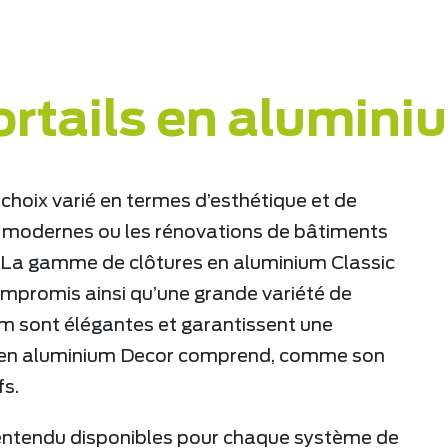
ortails en alumini
choix varié en termes d’esthétique et de
ns modernes ou les rénovations de bâtiments
. La gamme de clôtures en aluminium Classic
ompromis ainsi qu’une grande variété de
m sont élégantes et garantissent une
re en aluminium Decor comprend, comme son
fs.
 entendu disponibles pour chaque système de