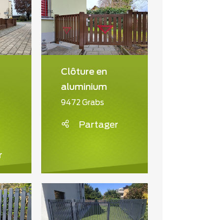
Clôture en
aluminium
9472 Grabs
Partager
r