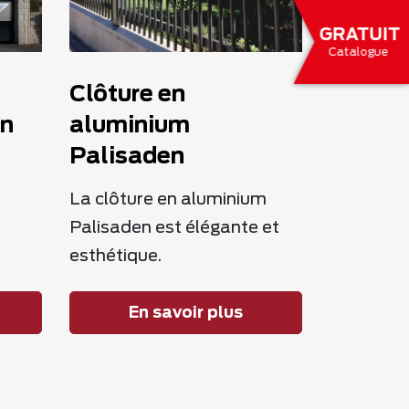
GRATUIT
Catalogue
Clôture en
gn
aluminium
Palisaden
La clôture en aluminium
Palisaden est élégante et
esthétique.
En savoir plus