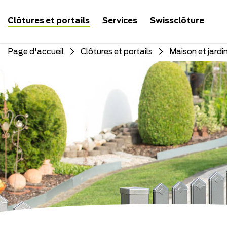
Clôtures et portails
Services
Swissclôture
Page d'accueil
Clôtures et portails
Maison et jardi