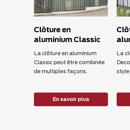
Clôture en
Clô
aluminium Classic
alu
La clôture en aluminium
La c
Classic peut être combinée
Deco
de multiples façons.
style
En savoir plus