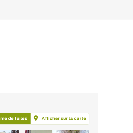
rme de tuiles
Afficher sur la carte