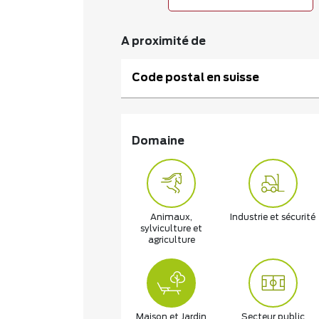
A proximité de
Code postal en suisse
Domaine
Animaux,
Industrie et sécurité
sylviculture et
agriculture
Maison et Jardin
Secteur public