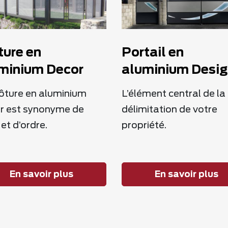
ture en
Portail en
minium Decor
aluminium Desi
lôture en aluminium
L’élément central de la
r est synonyme de
délimitation de votre
 et d’ordre.
propriété.
En savoir plus
En savoir plus