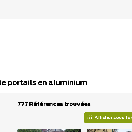
de portails en aluminium
777 Références trouvées
Afficher sous fo