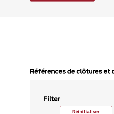
Références de clôtures et 
Filter
Réinitialiser