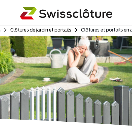
n
Clôtures de jardin et portails
Clôtures et portails en