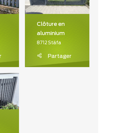
Clôture en
aluminium
8712 Stäfa
r
Partager