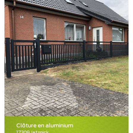
Clôture en aluminium
17309 Jatznick