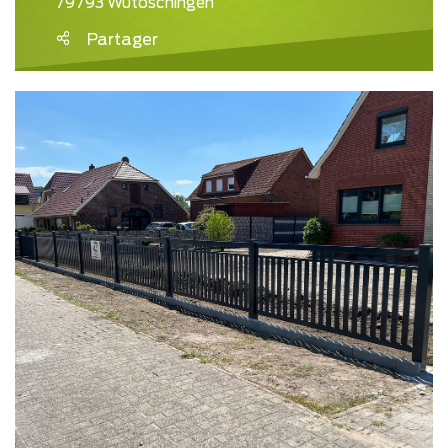
79793 Wutöschingen
Partager