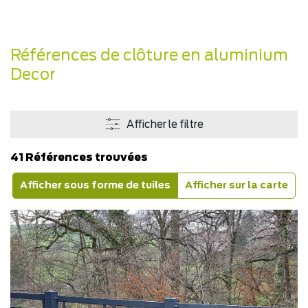
Références de clôture en aluminium
Decor
Afficher le filtre
41 Références trouvées
Afficher sous forme de tuiles
Afficher sur la carte