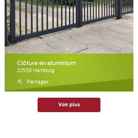
Clôture en aluminium
22559 Hamburg
Partager
Voir plus