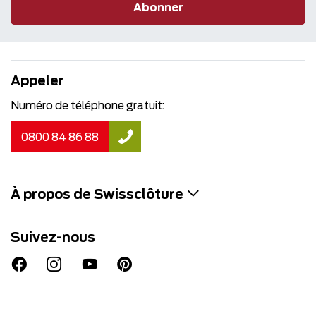
Abonner
Appeler
Numéro de téléphone gratuit:
0800 84 86 88
À propos de Swissclôture
Suivez-nous