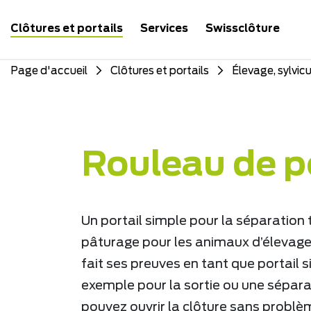
Clôtures et portails
Services
Swissclôture
Page d'accueil
Clôtures et portails
Élevage, sylvicu
Rouleau de p
Un portail simple pour la séparation
pâturage pour les animaux d’élevage.
fait ses preuves en tant que portail s
exemple pour la sortie ou une sépar
pouvez ouvrir la clôture sans problè