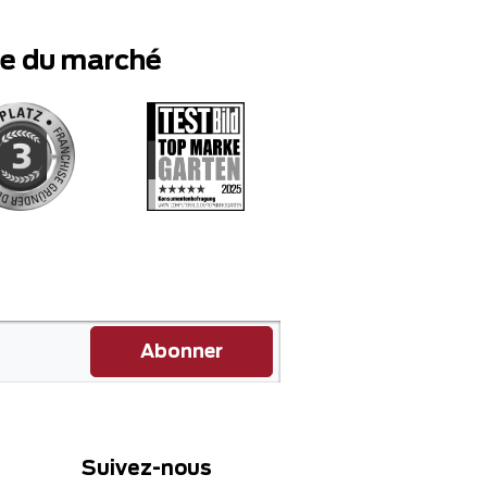
te du marché
Abonner
Suivez-nous