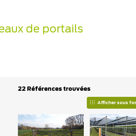
eaux de portails
22 Références trouvées
Afficher sous fo