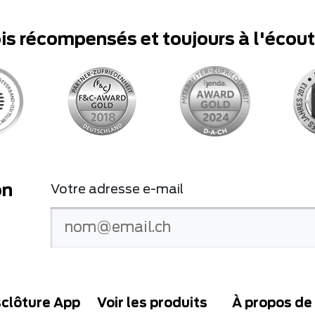
ois récompensés et toujours à l'écou
on
Votre adresse e-mail
clôture App
Voir les produits
À propos de