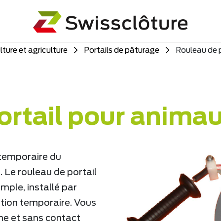
lture et agriculture
Portails de pâturage
Rouleau de 
ortail pour animau
 temporaire du
 Le rouleau de portail
imple, installé par
ation temporaire. Vous
me et sans contact