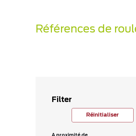
Références de roul
Filter
Réinitialiser
A proximité de