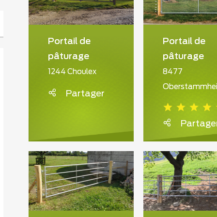
Portail de
Portail de
pâturage
pâturage
1244 Choulex
8477
Oberstammhe
Partager
Partage