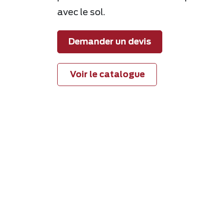
avec le sol.
Demander un devis
Voir le catalogue