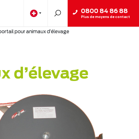
0800 84 86 88
Plus de moyens de contact
portail pour animaux d’élevage
x d’élevage