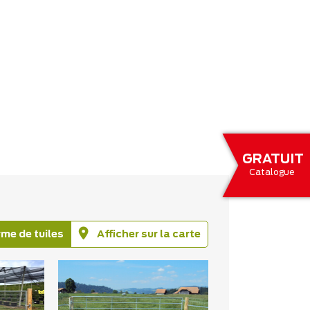
GRATUIT
Catalogue
rme de tuiles
Afficher sur la carte