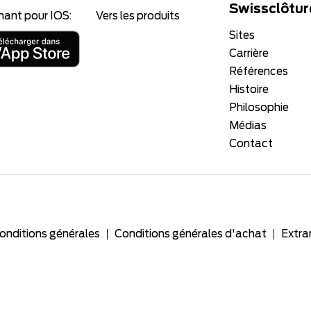
Swissclôtur
nant pour IOS:
Vers les produits
Sites
Carrière
Références
Histoire
Philosophie
Médias
Contact
onditions générales
Conditions générales d'achat
Extra