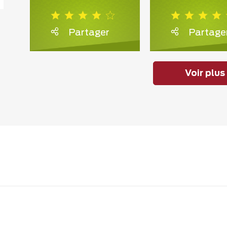
Partager
Partage
Voir plus