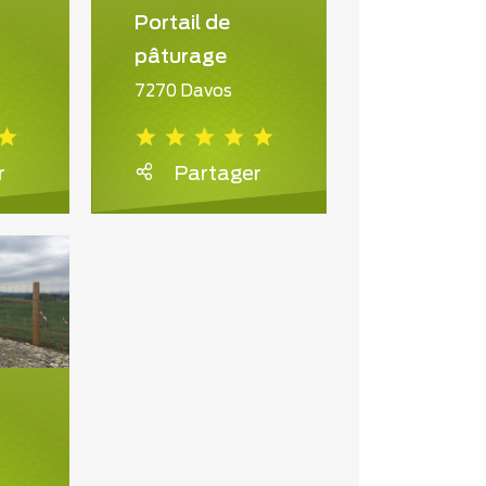
Portail de
pâturage
7270 Davos
r
Partager