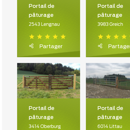
Portail de
Portail de
pâturage
pâturage
2543 Lengnau
3983 Greich
Partager
Partage
Portail de
Portail de
pâturage
pâturage
3414 Oberburg
6014 Littau