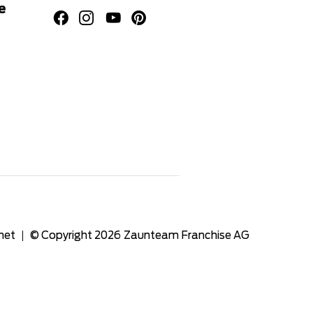
e
net
© Copyright 2026
Zaunteam Franchise AG