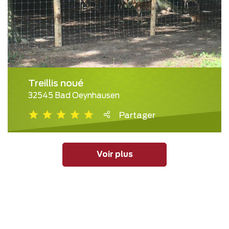
Treillis noué
32545 Bad Oeynhausen
Partager
Voir plus