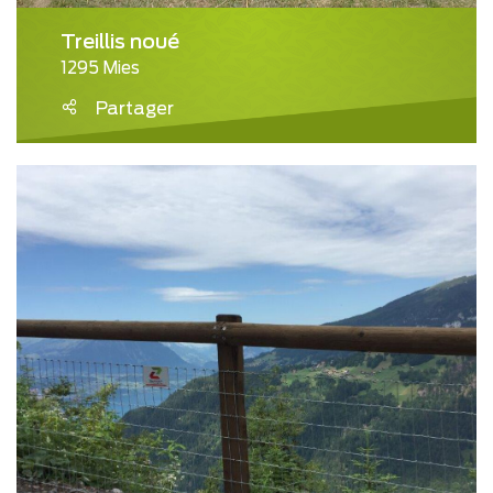
Treillis noué
1295 Mies
Partager