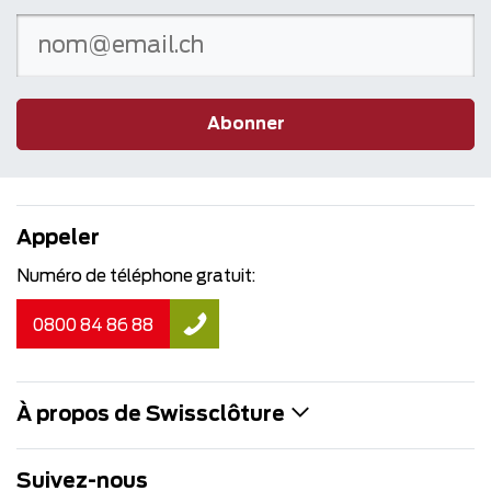
Abonner
Appeler
Numéro de téléphone gratuit:
0800 84 86 88
À propos de Swissclôture
Suivez-nous