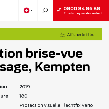
0800 84 86 88
Plus de moyens de contact
Afficher le filtre
tion brise-vue
ssage, Kempten
ion
2019
ture
180
Protection visuelle Flechtfix Vario