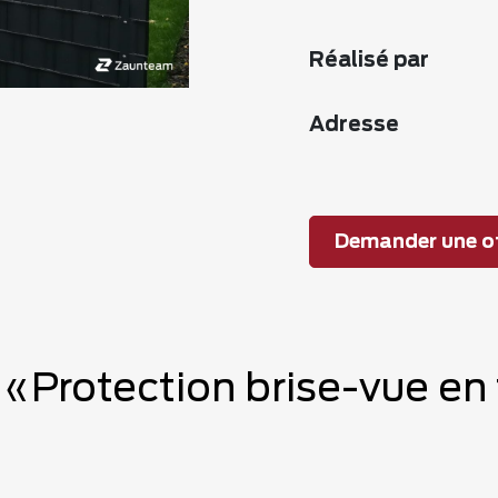
Réalisé par
Adresse
Demander une of
 «Protection brise-vue en 