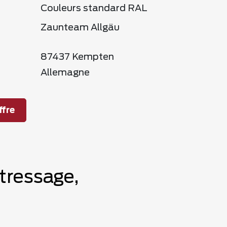
Couleurs standard RAL
Zaunteam Allgäu
87437 Kempten
Allemagne
fre
tressage,