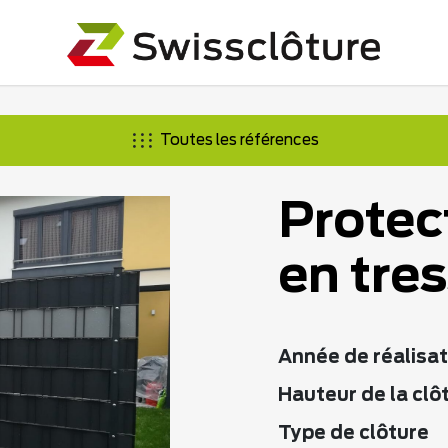
Toutes les références
Protec
en tre
Année de réalisat
Hauteur de la clô
Type de clôture