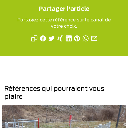
Partager l'article
Partagez cette référence sur le canal de
votre choix.
Références qui pourraient vous
plaire