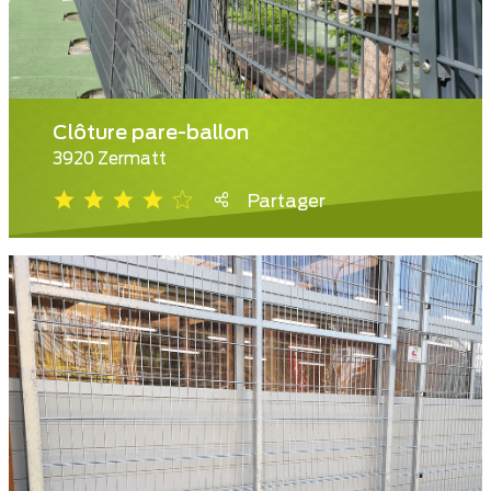
Clôture pare-ballon
3920 Zermatt
Partager