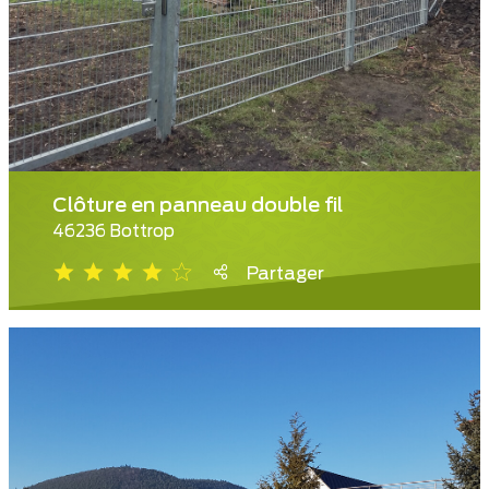
Clôture en panneau double fil
46236 Bottrop
Partager