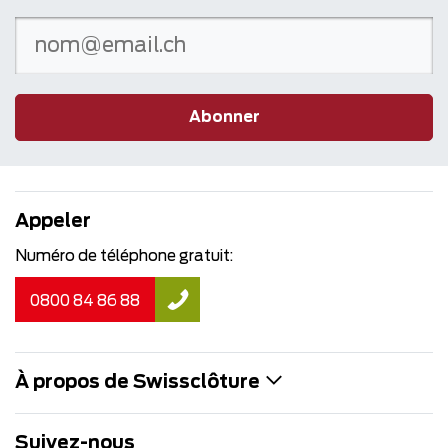
Abonner
Appeler
Numéro de téléphone gratuit:
0800 84 86 88
À propos de Swissclôture
Suivez-nous