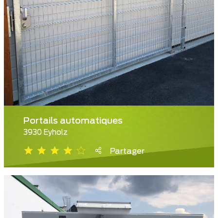
Portails automatiques
3930 Eyholz
Partager