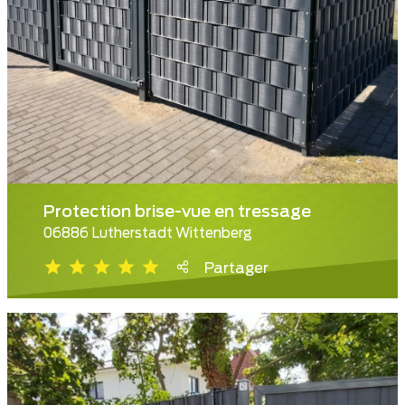
Protection brise-vue en tressage
06886 Lutherstadt Wittenberg
Partager