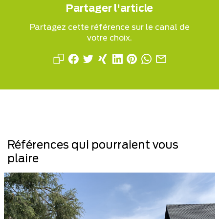
Partager l'article
Partagez cette référence sur le canal de
votre choix.
Références qui pourraient vous
plaire