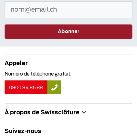
Abonner
Appeler
Numéro de téléphone gratuit:
0800 84 86 88
À propos de Swissclôture
Suivez-nous