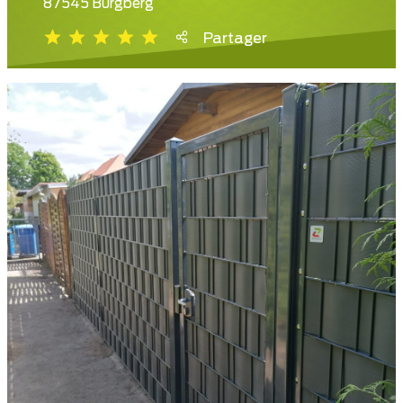
87545 Burgberg
Partager