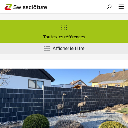
Toutes les références
Afficher le filtre