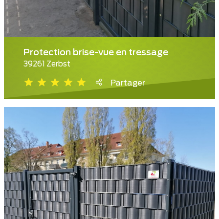
Protection brise-vue en tressage
39261 Zerbst
Partager