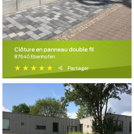
Clôture en panneau double fil
87640 Ebenhofen
Partager