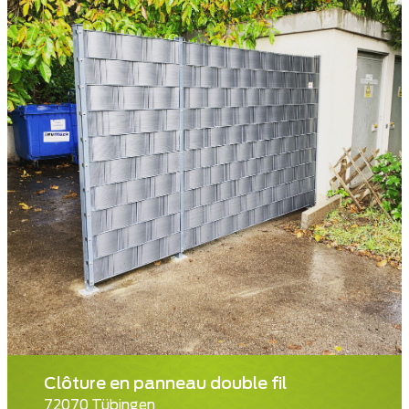
Clôture en panneau double fil
72070 Tübingen