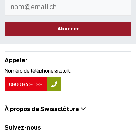
Abonner
Appeler
Numéro de téléphone gratuit:
0800 84 86 88
À propos de Swissclôture
Suivez-nous