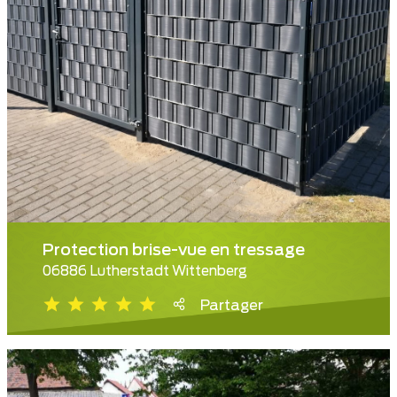
Protection brise-vue en tressage
06886 Lutherstadt Wittenberg
Partager