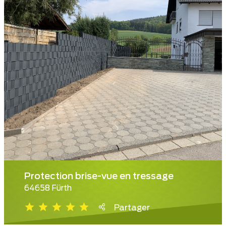
Protection brise-vue en tressage
64658 Fürth
Partager