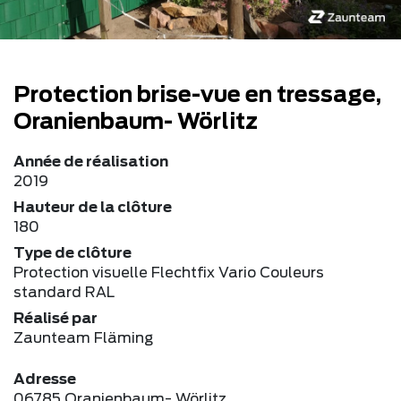
Protection brise-vue en tressage,
Oranienbaum- Wörlitz
Année de réalisation
2019
Hauteur de la clôture
180
Type de clôture
Protection visuelle Flechtfix Vario Couleurs
standard RAL
Réalisé par
Zaunteam Fläming
Adresse
06785 Oranienbaum- Wörlitz