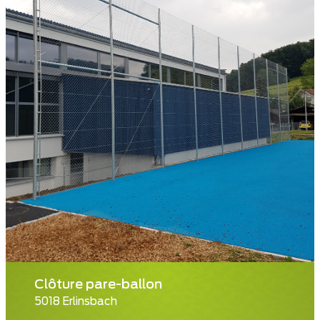
Clôture pare-ballon
5018 Erlinsbach