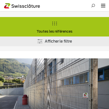
Toutes les références
Afficher le filtre