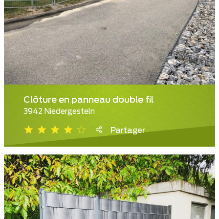
Clôture en panneau double fil
3942 Niedergesteln
Partager