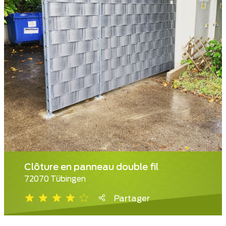
Clôture en panneau double fil
72070 Tübingen
Partager