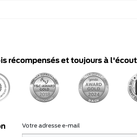
ois récompensés et toujours à l'écou
on
Votre adresse e-mail