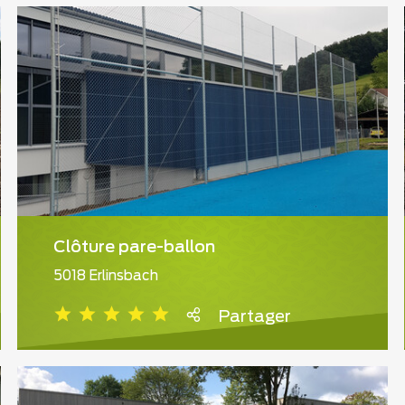
Clôture pare-ballon
5018 Erlinsbach
Partager