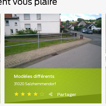
nt vous plaire
Modèles différents
31020 Salzhemmendorf
Partager