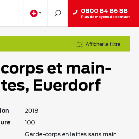
0800 84 86 88
Plus de moyens de contact
Afficher le filtre
corps et main-
tes, Euerdorf
ion
2018
ture
100
Garde-corps en lattes sans main