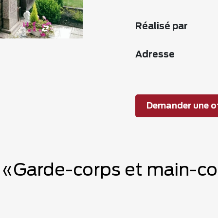
Réalisé par
Adresse
Demander une of
e «Garde-corps et main-co