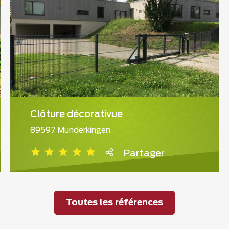
Clôture décorativue
89597 Munderkingen
Partager
Toutes les références