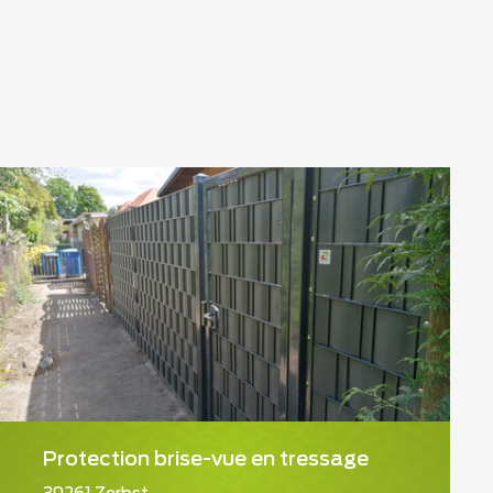
Protection brise-vue en tressage