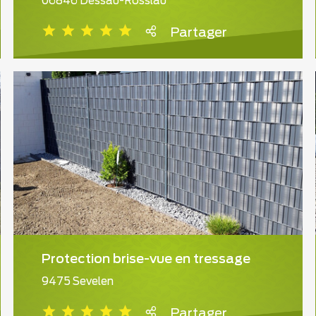
06846 Dessau-Rosslau
Partager
Protection brise-vue en tressage
9475 Sevelen
Partager