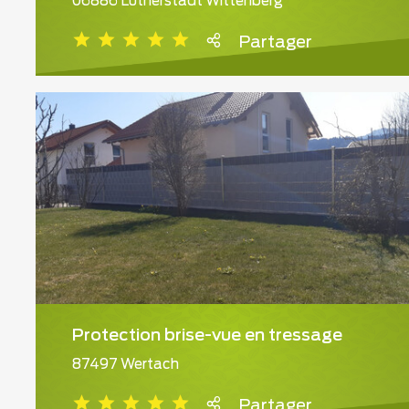
06886 Lutherstadt Wittenberg
Partager
Protection brise-vue en tressage
87497 Wertach
Partager