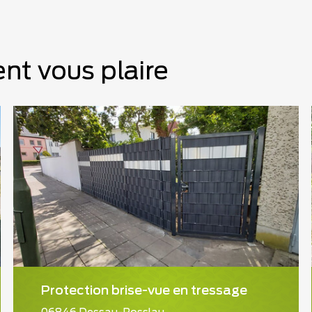
nt vous plaire
Protection brise-vue en tressage