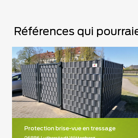
Références qui pourraie
Protection brise-vue en tressage