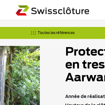
Toutes les références
Protec
en tre
Aarwa
Année de réalisat