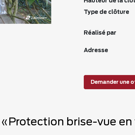
Hauteur de la clô
Type de clôture
Réalisé par
Adresse
Demander une of
 «Protection brise-vue en 