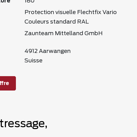
ture
180
Protection visuelle Flechtfix Vario
Couleurs standard RAL
Zaunteam Mittelland GmbH
4912 Aarwangen
Suisse
fre
tressage,