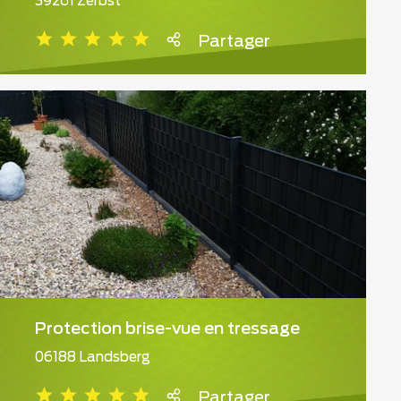
39261 Zerbst
Partager
Protection brise-vue en tressage
06188 Landsberg
Partager