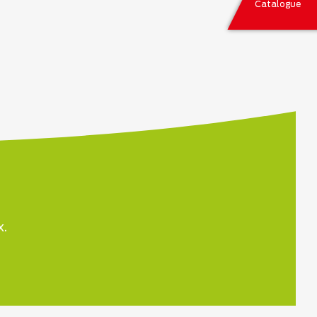
Catalogue
x.