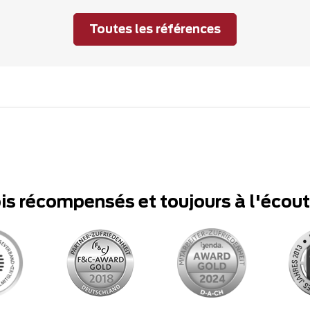
Toutes les références
ois récompensés et toujours à l'écou