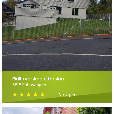
Grillage simple torsion
5615 Fahrwangen
Partager