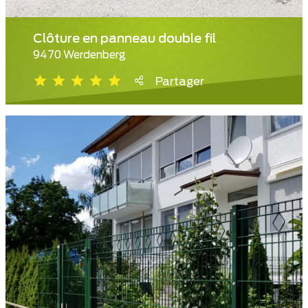
Clôture en panneau double fil
9470 Werdenberg
Partager