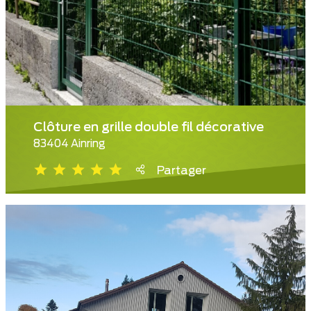
Clôture en grille double fil décorative
83404 Ainring
Partager