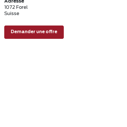
Adresse
1072 Forel
Suisse
Demander une offre