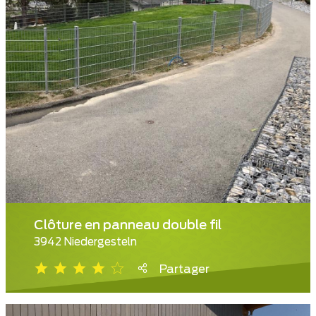
Clôture en panneau double fil
3942 Niedergesteln
Partager