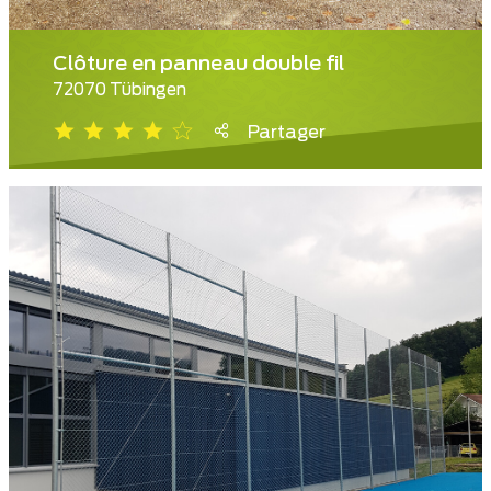
Clôture en panneau double fil
72070 Tübingen
Partager