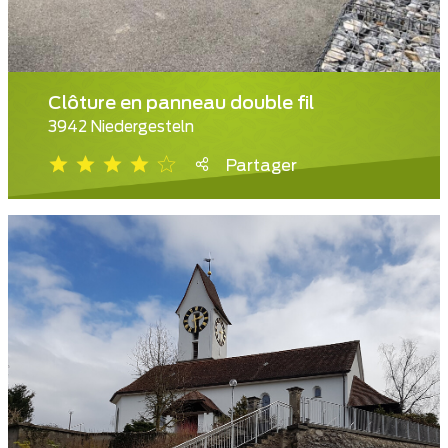
Clôture en panneau double fil
3942 Niedergesteln
Partager