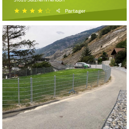
31020 Salzhemmendorf
Partager