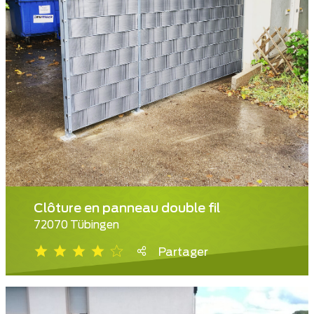
Clôture en panneau double fil
72070 Tübingen
Partager