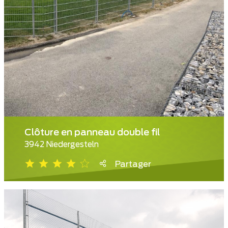
Clôture en panneau double fil
3942 Niedergesteln
Partager