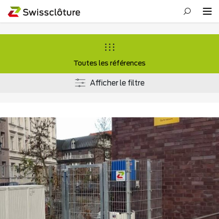
Toutes les références
Afficher le filtre