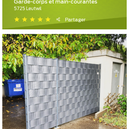
Garde-corps et main-courantes
5725 Leutwil
Partager