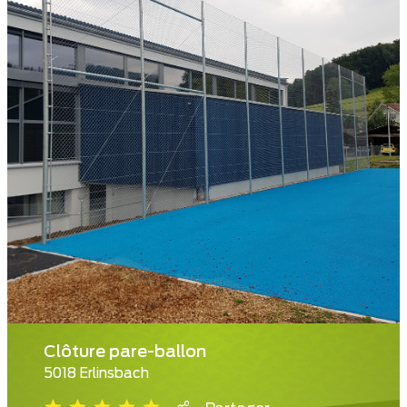
Clôture pare-ballon
5018 Erlinsbach