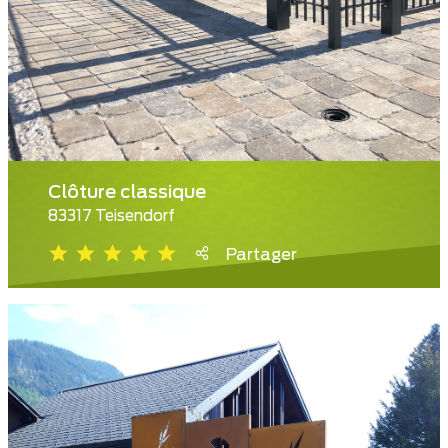
Clôture classique
83317 Teisendorf
Partager