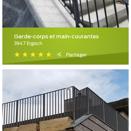
Garde-corps et main-courantes
3947 Ergisch
Partager