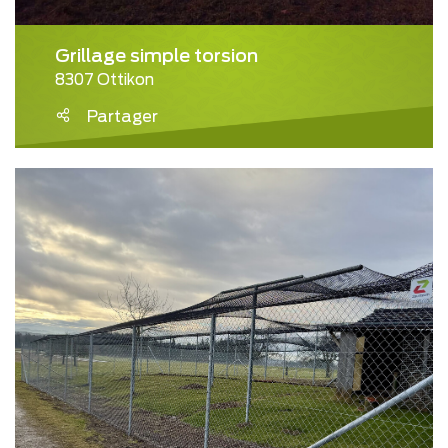
Grillage simple torsion
8307 Ottikon
Partager