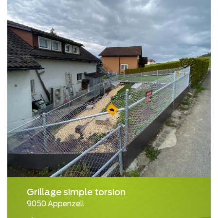
Grillage simple torsion
9050 Appenzell