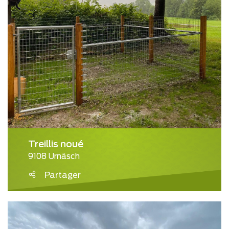
Treillis noué
9108 Urnäsch
Partager