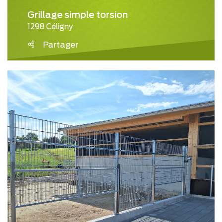
Grillage simple torsion
1298 Céligny
Partager