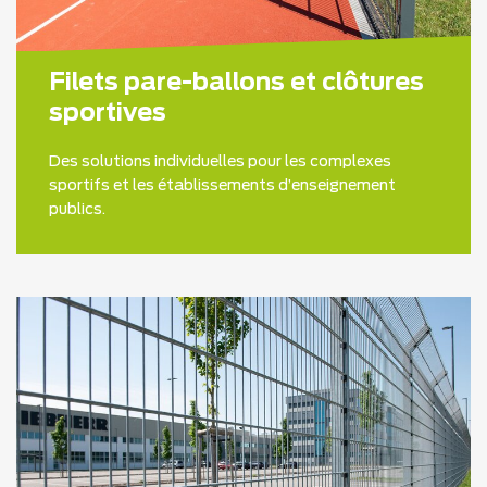
Filets pare-ballons et clôtures
sportives
Des solutions individuelles pour les complexes
sportifs et les établissements d’enseignement
publics.