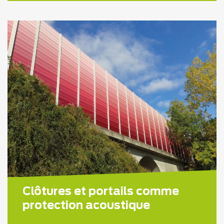
Clôtures et portails comme
protection acoustique