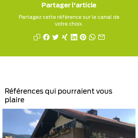
Partager l'article
Partagez cette référence sur le canal de
votre choix.
Références qui pourraient vous
plaire