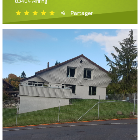
83404 Ainring
Partager