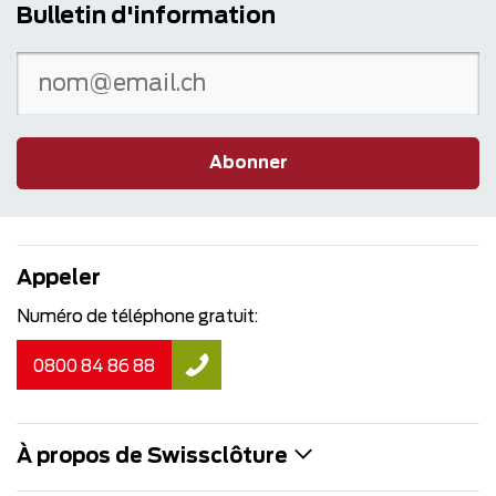
Bulletin d'information
Abonner
Appeler
Numéro de téléphone gratuit:
0800 84 86 88
À propos de Swissclôture