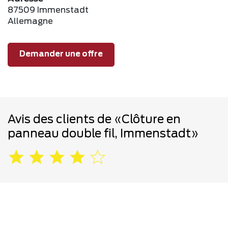
87509 Immenstadt
Allemagne
Demander une offre
Avis des clients de «Clôture en
panneau double fil, Immenstadt»