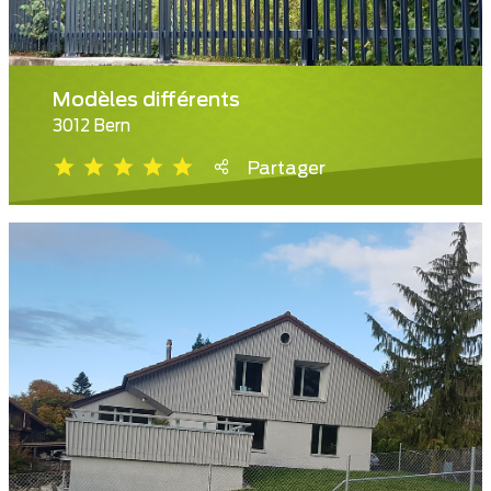
Modèles différents
3012 Bern
Partager