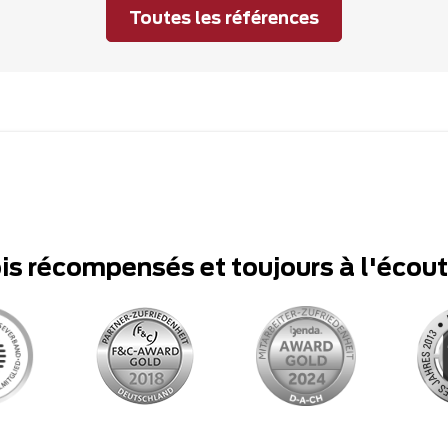
Toutes les références
ois récompensés et toujours à l'écou