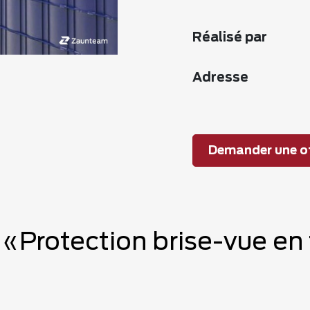
Réalisé par
Adresse
Demander une of
 «Protection brise-vue en 