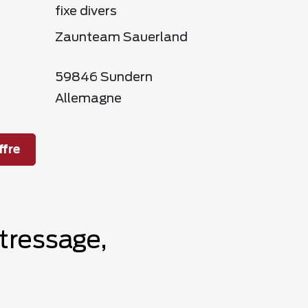
fixe divers
Zaunteam Sauerland
59846 Sundern
Allemagne
fre
tressage,