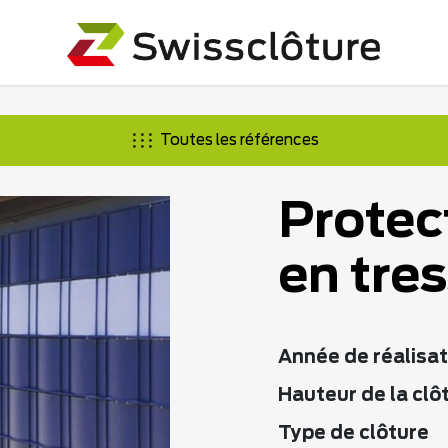
Toutes les références
Protec
en tre
Année de réalisat
Hauteur de la clô
Type de clôture