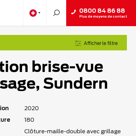
0800 84 86 88
Plus de moyens de contact
Afficher le filtre
tion brise-vue
ssage, Sundern
ion
2020
ture
180
Clôture-maille-double avec grillage