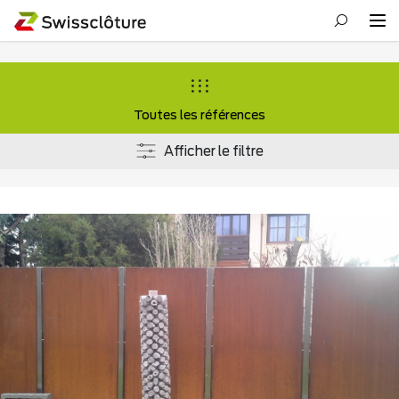
Toutes les références
Afficher le filtre