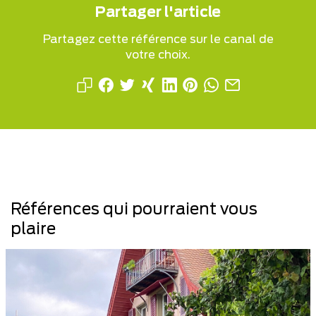
Partager l'article
Partagez cette référence sur le canal de
votre choix.
Références qui pourraient vous
plaire