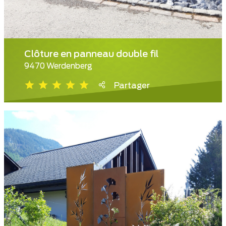
Clôture en panneau double fil
9470 Werdenberg
Partager