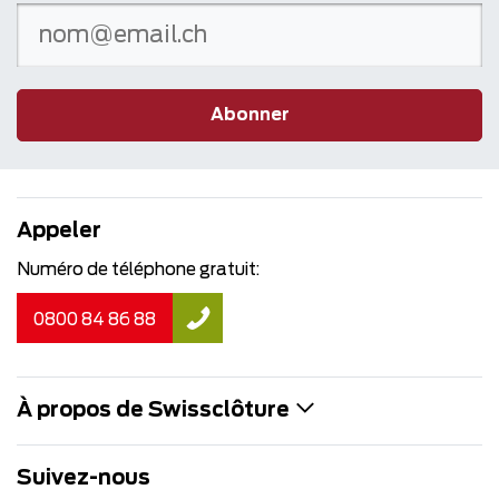
Abonner
Appeler
Numéro de téléphone gratuit:
0800 84 86 88
À propos de Swissclôture
Suivez-nous