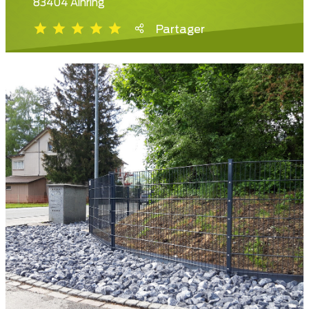
83404 Ainring
Partager