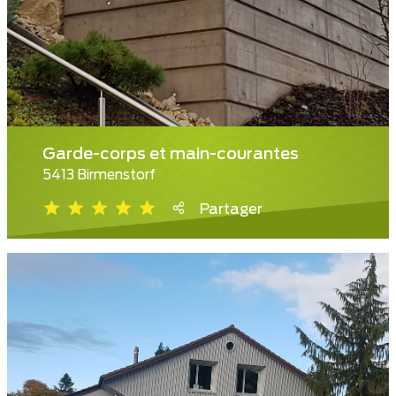
Garde-corps et main-courantes
5413 Birmenstorf
Partager