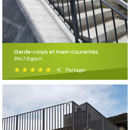
Garde-corps et main-courantes
3947 Ergisch
Partager