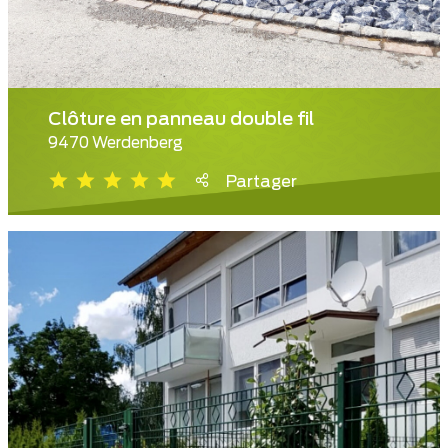
Clôture en panneau double fil
9470 Werdenberg
Partager