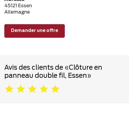
45121 Essen
Allemagne
Demander une offre
Avis des clients de «Clôture en
panneau double fil, Essen»