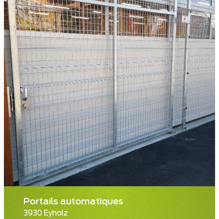
Portails automatiques
3930 Eyholz