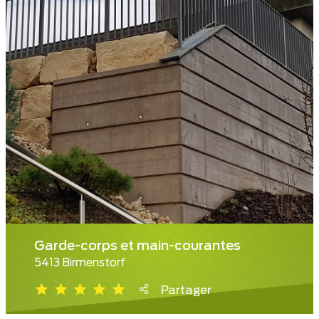
Garde-corps et main-courantes
5413 Birmenstorf
Partager