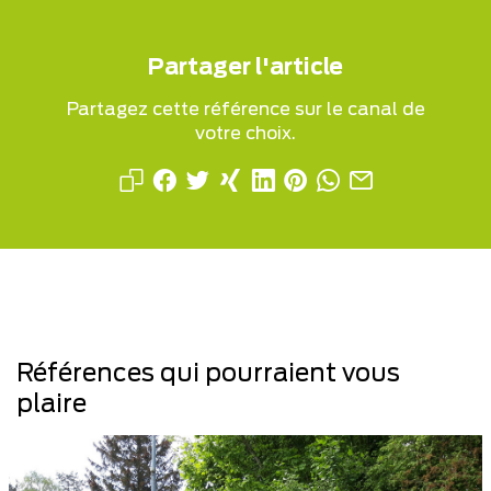
Partager l'article
Partagez cette référence sur le canal de
votre choix.
Références qui pourraient vous
plaire