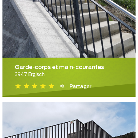
Garde-corps et main-courantes
3947 Ergisch
Partager