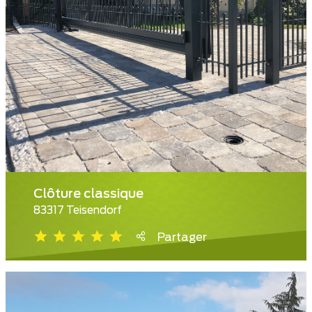
Clôture classique
83317 Teisendorf
Partager