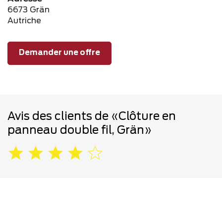
6673 Grän
Autriche
Demander une offre
Avis des clients de «Clôture en
panneau double fil, Grän»