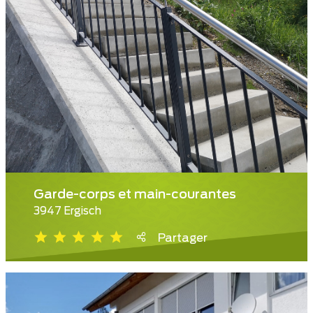
Garde-corps et main-courantes
3947 Ergisch
Partager