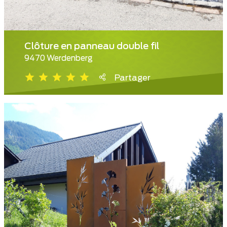
Clôture en panneau double fil
9470 Werdenberg
Partager