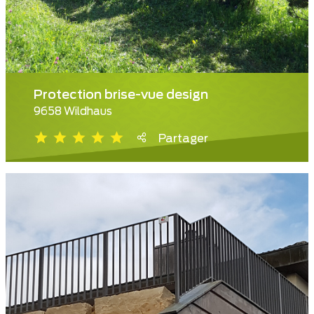
Protection brise-vue design
9658 Wildhaus
Partager