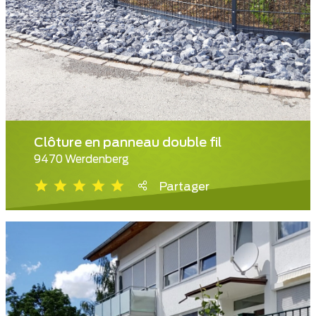
Clôture en panneau double fil
9470 Werdenberg
Partager