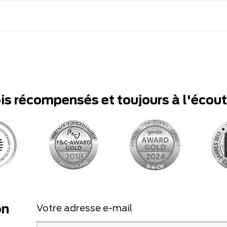
ois récompensés et toujours à l'écou
on
Votre adresse e-mail