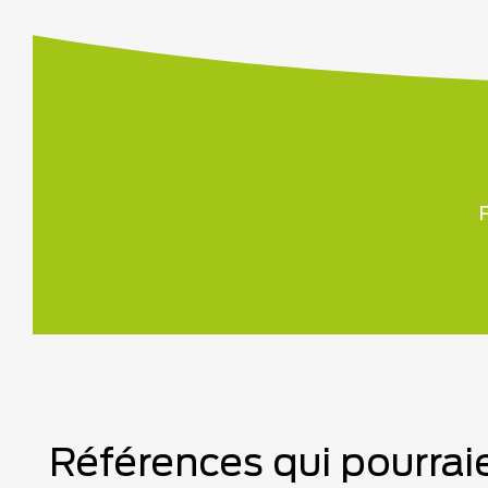
P
Références qui pourraie