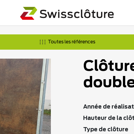
Toutes les références
Clôtur
double
Année de réalisat
Hauteur de la clô
Type de clôture