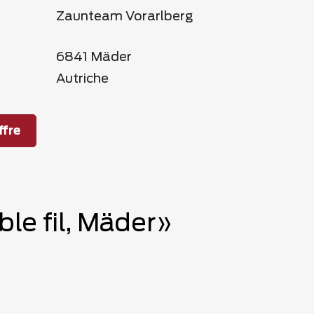
Zaunteam Vorarlberg
6841 Mäder
Autriche
fre
le fil, Mäder»