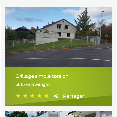
Grillage simple torsion
5615 Fahrwangen
Partager