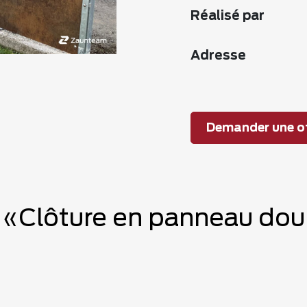
Réalisé par
Adresse
Demander une of
e «Clôture en panneau doub