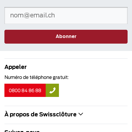
Abonner
Appeler
Numéro de téléphone gratuit:
0800 84 86 88
À propos de Swissclôture