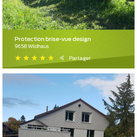
Protection brise-vue design
9658 Wildhaus
Partager