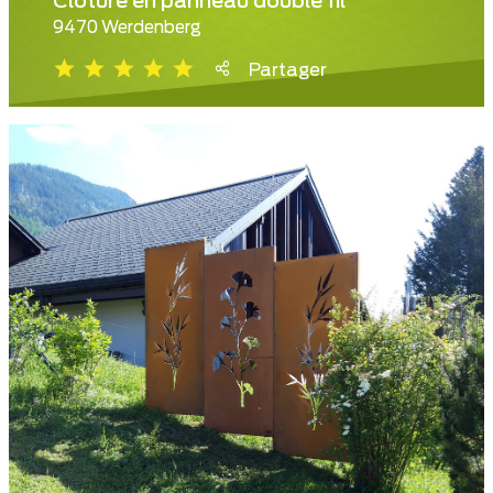
Clôture en panneau double fil
9470 Werdenberg
Partager