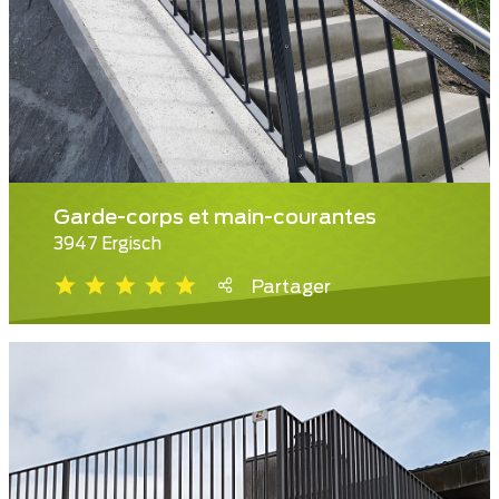
Garde-corps et main-courantes
3947 Ergisch
Partager