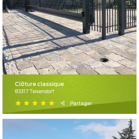
Clôture classique
83317 Teisendorf
Partager