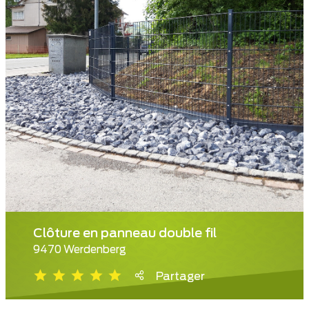
Clôture en panneau double fil
9470 Werdenberg
Partager