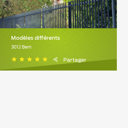
Modèles différents
3012 Bern
Partager