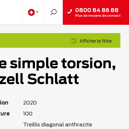
0800 84 86 88
Plus de moyens de contact
Afficher le filtre
e simple torsion,
ell Schlatt
ion
2020
ture
100
Treillis diagonal anthracite