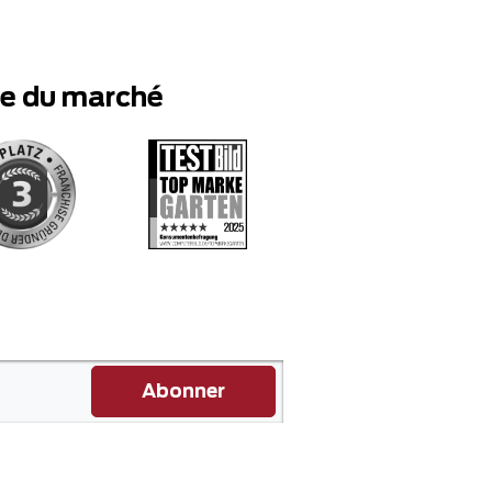
te du marché
Abonner