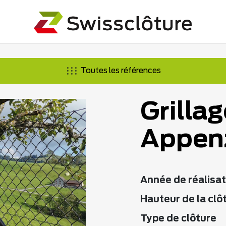
Toutes les références
Grillag
Appenz
Année de réalisat
Hauteur de la clô
Type de clôture