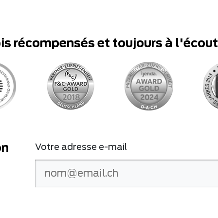
ois récompensés et toujours à l'écou
on
Votre adresse e-mail