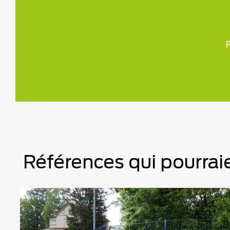
P
Références qui pourraie