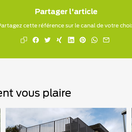
Partager l'article
artagez cette référence sur le canal de votre choi
nt vous plaire