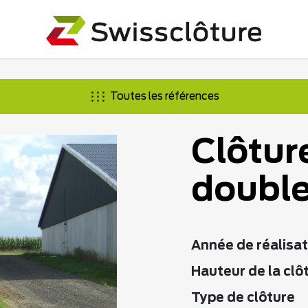
Toutes les références
Clôtur
double 
Année de réalisat
Hauteur de la clô
Type de clôture