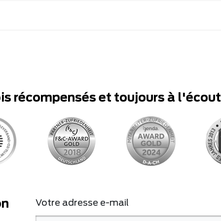
ois récompensés et toujours à l'écou
on
Votre adresse e-mail