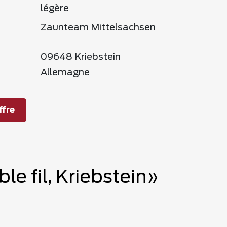
légère
Zaunteam Mittelsachsen
09648 Kriebstein
Allemagne
fre
le fil, Kriebstein»