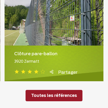
Clôture pare-ballon
3920 Zermatt
Partager
Toutes les références