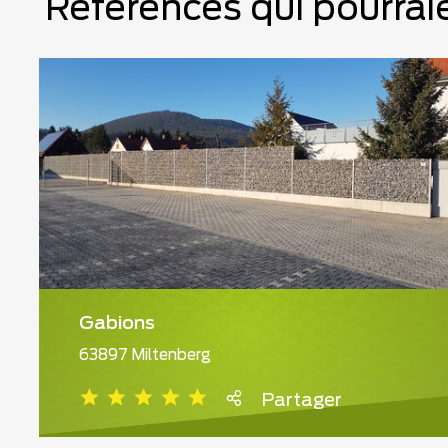
Références qui pourraie
Gabions
63897 Miltenberg
Partager