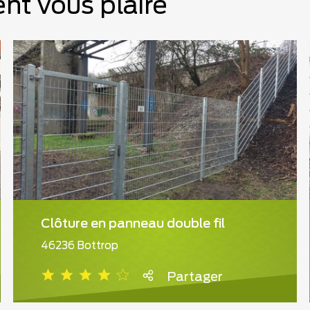
nt vous plaire
Clôture en panneau double fil
46236 Bottrop
Partager