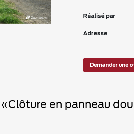
Réalisé par
Adresse
Demander une of
 «Clôture en panneau doub