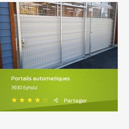
Portails automatiques
3930 Eyholz
Partager