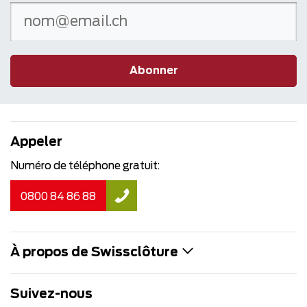
Abonner
Appeler
Numéro de téléphone gratuit:
0800 84 86 88
À propos de Swissclôture
Suivez-nous