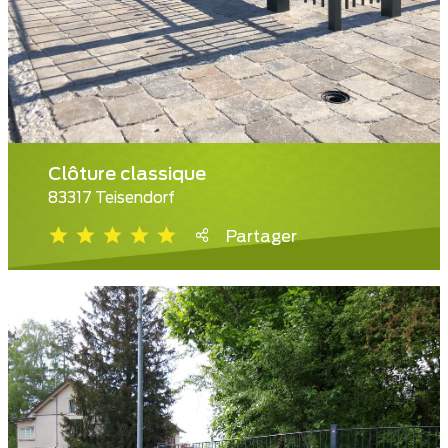
Clôture classique
83317 Teisendorf
Partager