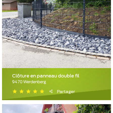
Clôture en panneau double fil
9470 Werdenberg
Partager