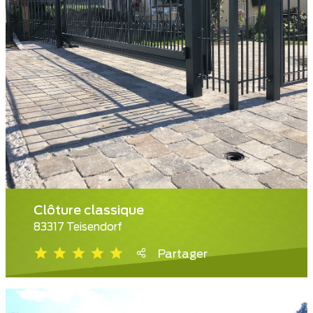
Clôture classique
83317 Teisendorf
Partager