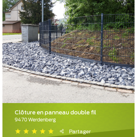
Clôture en panneau double fil
9470 Werdenberg
Partager