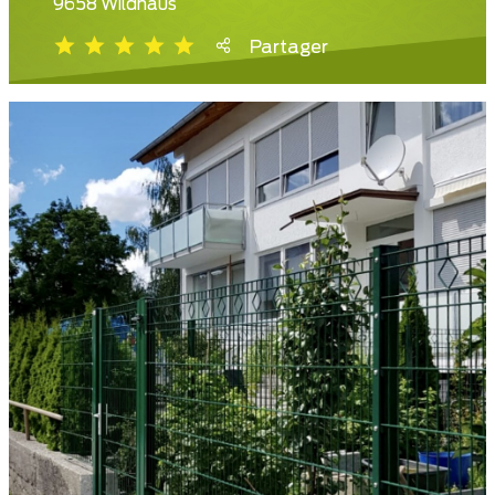
9658 Wildhaus
Partager