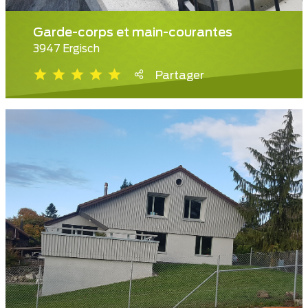
Garde-corps et main-courantes
3947 Ergisch
Partager