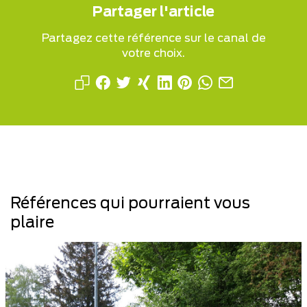
Partager l'article
Partagez cette référence sur le canal de
votre choix.
Références qui pourraient vous
plaire