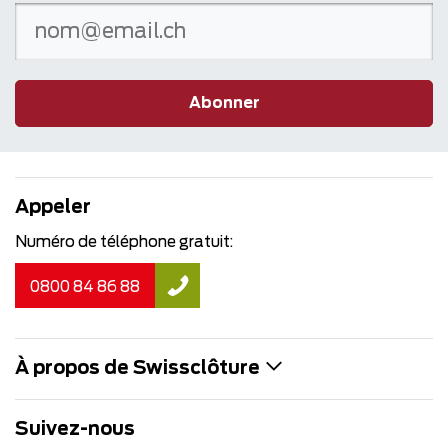
Abonner
Appeler
Numéro de téléphone gratuit:
0800 84 86 88
À propos de Swissclôture
Suivez-nous