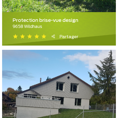
Protection brise-vue design
9658 Wildhaus
Partager