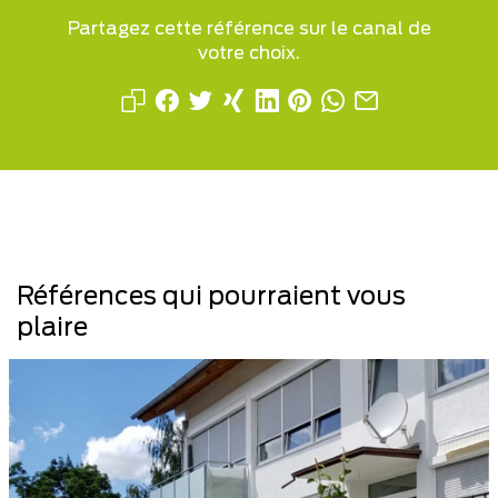
Partagez cette référence sur le canal de
votre choix.
Références qui pourraient vous
plaire