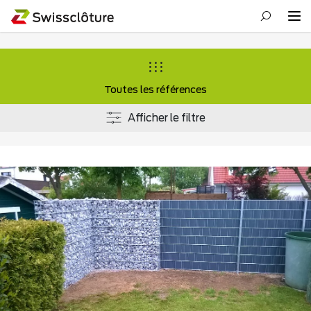
Toutes les références
Afficher le filtre