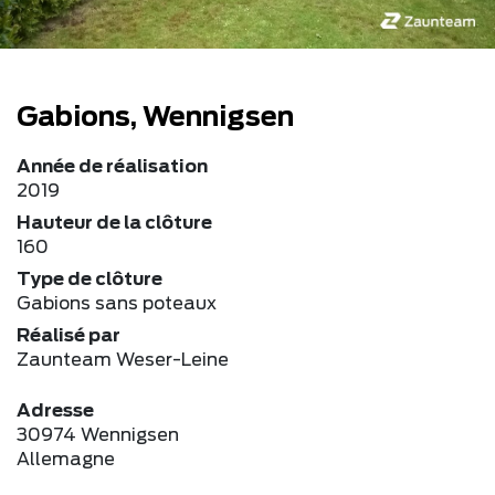
Gabions, Wennigsen
Année de réalisation
2019
Hauteur de la clôture
160
Type de clôture
Gabions sans poteaux
Réalisé par
Zaunteam Weser-Leine
Adresse
30974 Wennigsen
Allemagne