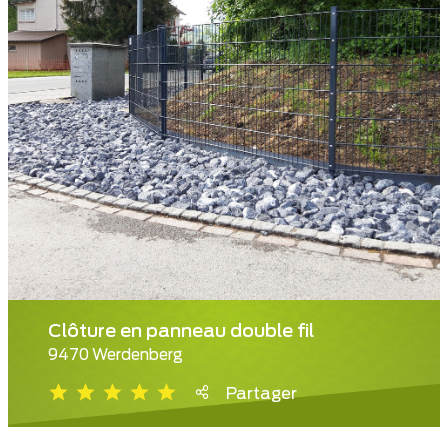
Clôture en panneau double fil
9470 Werdenberg
Partager