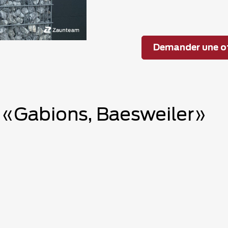
Demander une of
e «Gabions, Baesweiler»