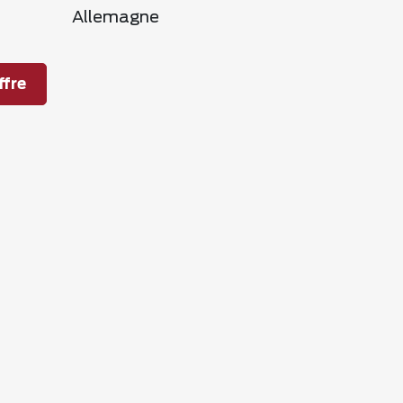
Allemagne
fre