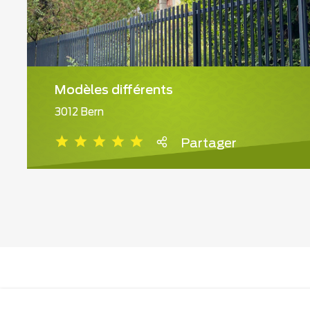
Modèles différents
3012 Bern
Partager