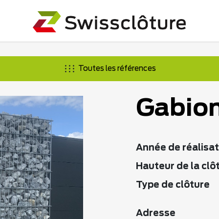
Toutes les références
Gabion
Année de réalisat
Hauteur de la clô
Type de clôture
Adresse