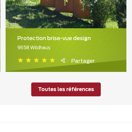
Protection brise-vue design
9658 Wildhaus
Partager
Toutes les références