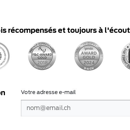
ois récompensés et toujours à l'écou
on
Votre adresse e-mail