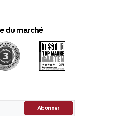
te du marché
Abonner