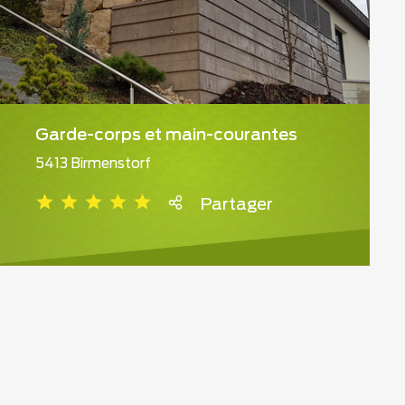
Garde-corps et main-courantes
5413 Birmenstorf
Partager