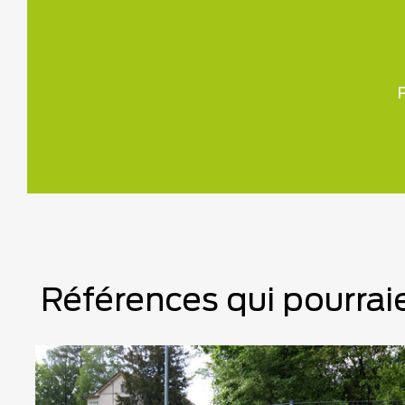
P
Références qui pourraie