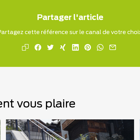
Partager l'article
artagez cette référence sur le canal de votre choi
nt vous plaire