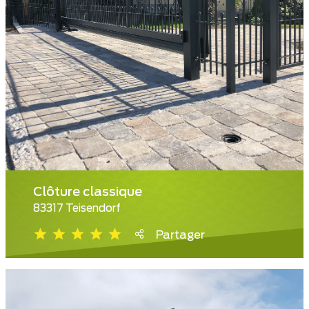
Clôture classique
83317 Teisendorf
Partager