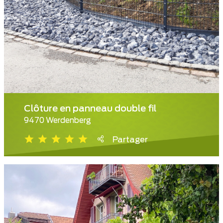
Clôture en panneau double fil
9470 Werdenberg
Partager