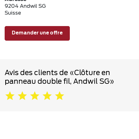
9204 Andwil SG
Suisse
Demander une offre
Avis des clients de «Clôture en
panneau double fil, Andwil SG»