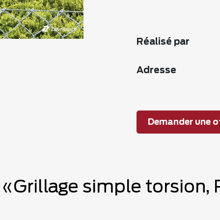
Réalisé par
Adresse
Demander une of
e «Grillage simple torsio