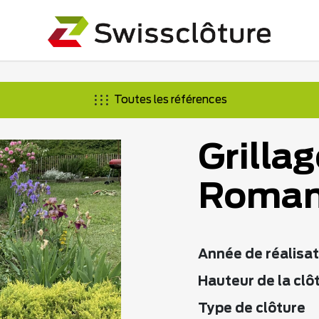
Toutes les références
Grillag
Roman
Année de réalisat
Hauteur de la clô
Type de clôture