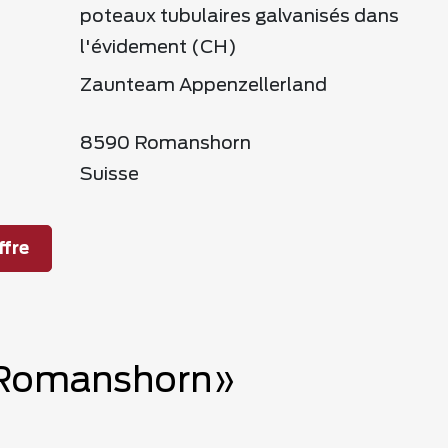
poteaux tubulaires galvanisés dans
l'évidement (CH)
Zaunteam Appenzellerland
8590 Romanshorn
Suisse
fre
n, Romanshorn»