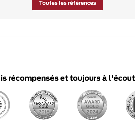
Toutes les références
ois récompensés et toujours à l'écou