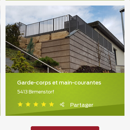
Garde-corps et main-courantes
5413 Birmenstorf
Partager