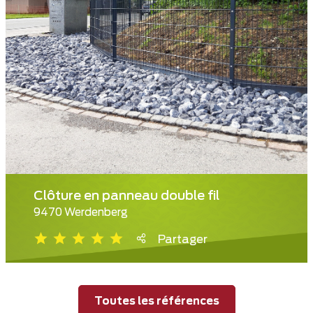
Clôture en panneau double fil
9470 Werdenberg
Partager
Toutes les références