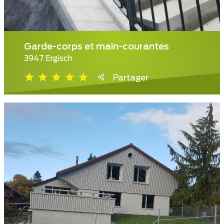
Garde-corps et main-courantes
3947 Ergisch
Partager