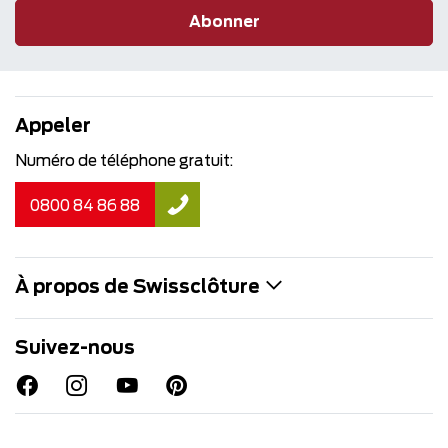
Abonner
Appeler
Numéro de téléphone gratuit:
0800 84 86 88
À propos de Swissclôture
Suivez-nous