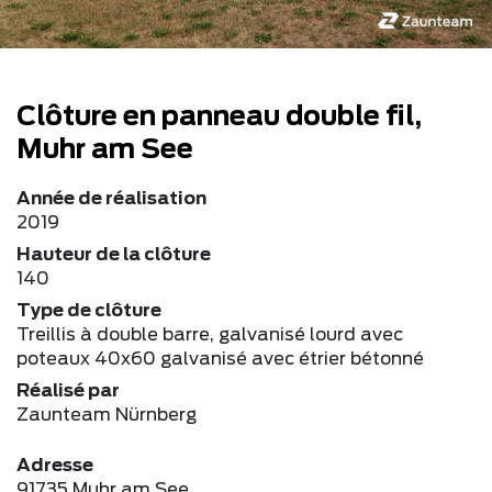
Clôture en panneau double fil,
Muhr am See
Année de réalisation
2019
Hauteur de la clôture
140
Type de clôture
Treillis à double barre, galvanisé lourd avec
poteaux 40x60 galvanisé avec étrier bétonné
Réalisé par
Zaunteam Nürnberg
Adresse
91735 Muhr am See