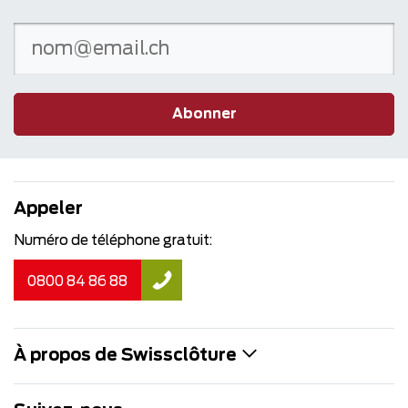
Abonner
Appeler
Numéro de téléphone gratuit:
0800 84 86 88
À propos de Swissclôture