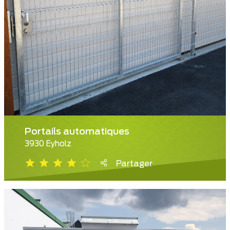
Portails automatiques
3930 Eyholz
Partager