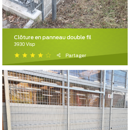
Clôture en panneau double fil
3930 Visp
Partager