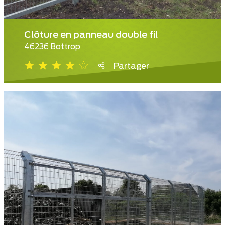
Clôture en panneau double fil
46236 Bottrop
Partager