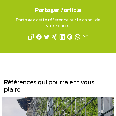
Partager l'article
Partagez cette référence sur le canal de
votre choix.
Références qui pourraient vous
plaire