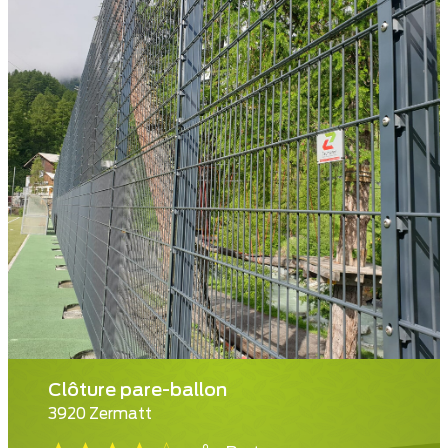
Clôture pare-ballon
3920 Zermatt