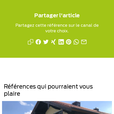
Partager l'article
Partagez cette référence sur le canal de
votre choix.
Références qui pourraient vous
plaire