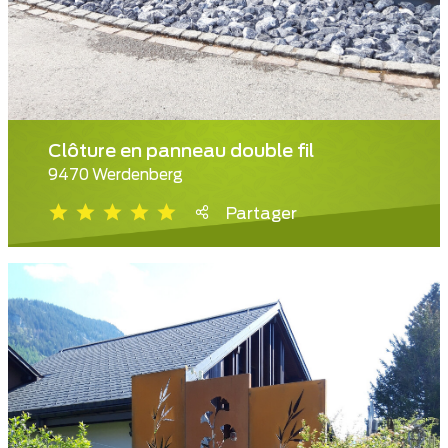
Clôture en panneau double fil
9470 Werdenberg
Partager