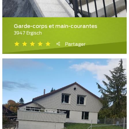
Garde-corps et main-courantes
3947 Ergisch
Partager