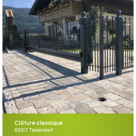
Clôture classique
83317 Teisendorf