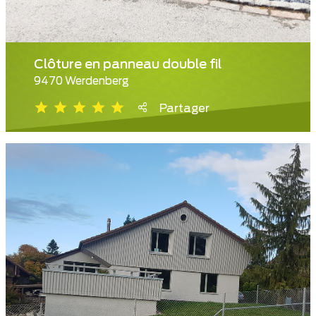
Clôture en panneau double fil
9470 Werdenberg
Partager