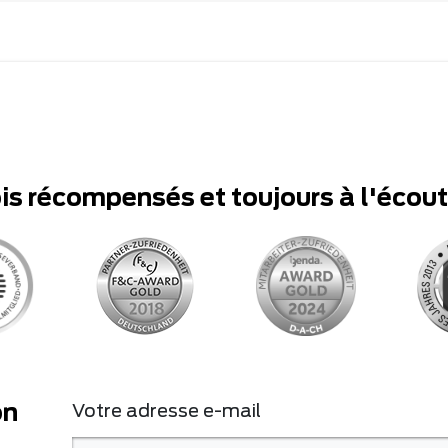
ois récompensés et toujours à l'écou
on
Votre adresse e-mail