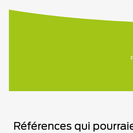
P
Références qui pourraie