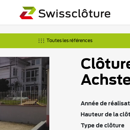
Toutes les références
Clôtur
Achste
Année de réalisat
Hauteur de la clô
Type de clôture