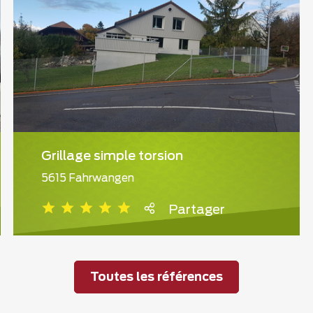
Grillage simple torsion
5615 Fahrwangen
Partager
Toutes les références