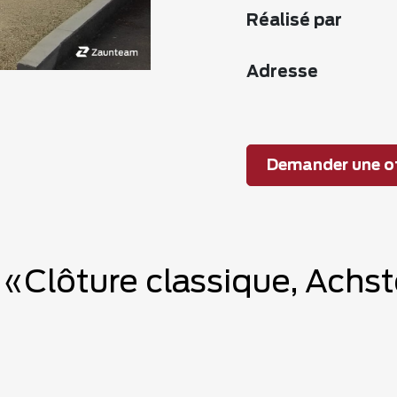
Réalisé par
Adresse
Demander une of
e «Clôture classique, Achs