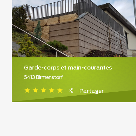
Garde-corps et main-courantes
5413 Birmenstorf
Partager