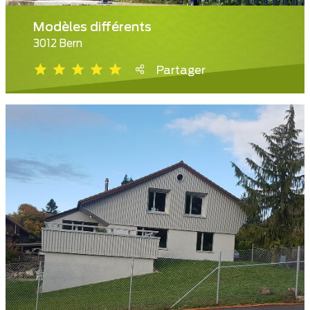
Modèles différents
3012 Bern
Partager