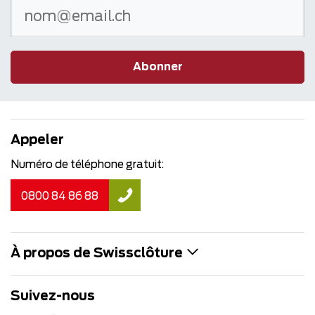
Abonner
Appeler
Numéro de téléphone gratuit:
0800 84 86 88
À propos de Swissclôture
Suivez-nous