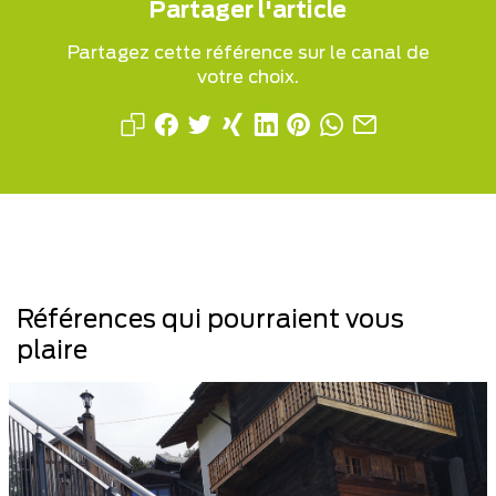
Partager l'article
Partagez cette référence sur le canal de
votre choix.
Références qui pourraient vous
plaire