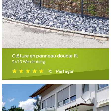
Clôture en panneau double fil
9470 Werdenberg
Partager