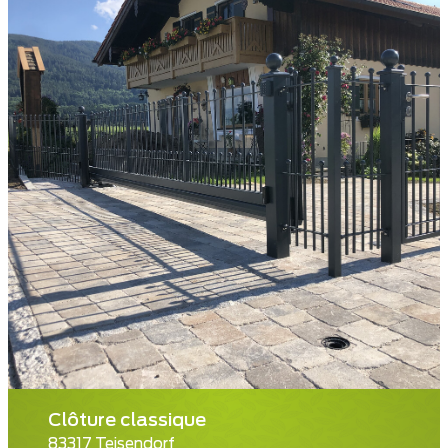
Clôture classique
83317 Teisendorf