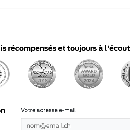
ois récompensés et toujours à l'écou
on
Votre adresse e-mail