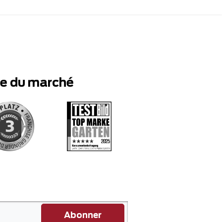
te du marché
Abonner