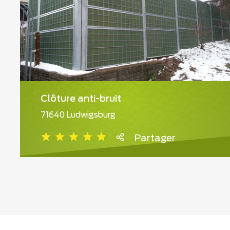
Clôture anti-bruit
71640 Ludwigsburg
Partager