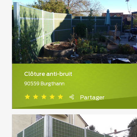
Clôture anti-bruit
90559 Burgthann
Partager