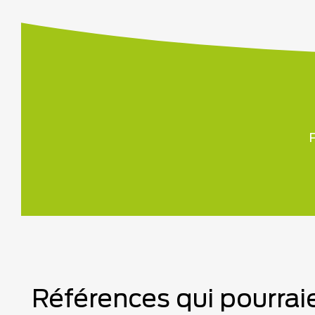
P
Références qui pourraie