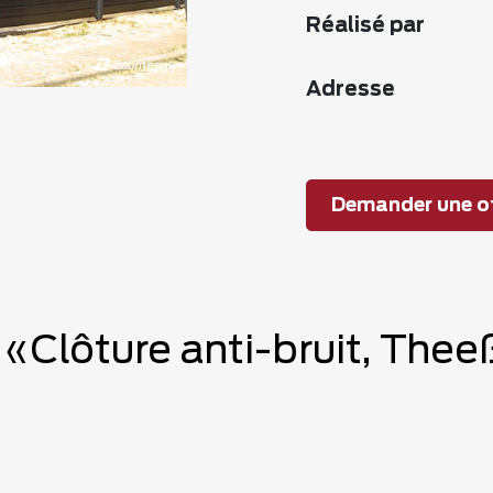
Réalisé par
Adresse
Demander une of
e «Clôture anti-bruit, The