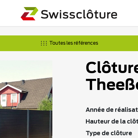
Toutes les références
Clôture
Theeß
Année de réalisat
Hauteur de la clô
Type de clôture