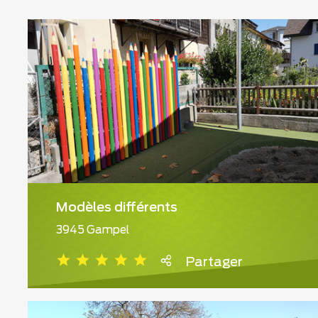
Modèles différents
3945 Gampel
Partager