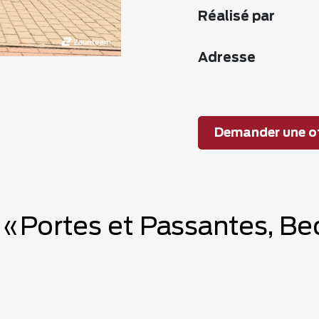
Réalisé par
Adresse
Demander une of
e «Portes et Passantes, B