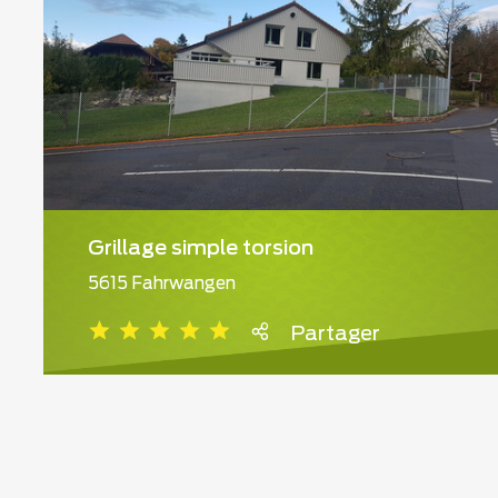
Grillage simple torsion
5615 Fahrwangen
Partager