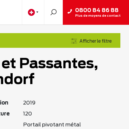
0800 84 86 88
Plus de moyens de contact
Afficher le filtre
 et Passantes,
ndorf
ion
2019
ture
120
Portail pivotant métal