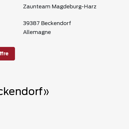
Zaunteam Magdeburg-Harz
39387 Beckendorf
Allemagne
fre
eckendorf»