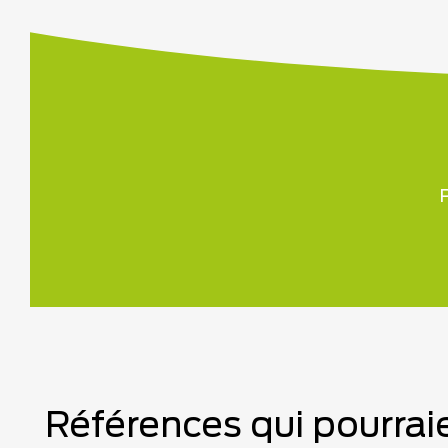
P
Références qui pourraie