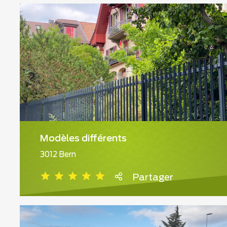
Modèles différents
3012 Bern
Partager