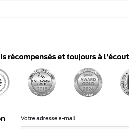
ois récompensés et toujours à l'écou
on
Votre adresse e-mail