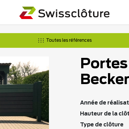
Toutes les références
Portes
Becke
Année de réalisat
Hauteur de la clô
Type de clôture