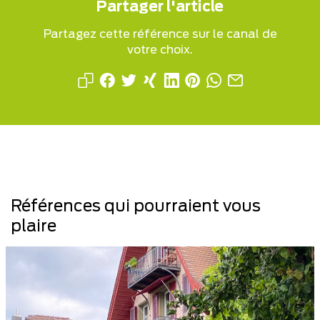
Partager l'article
Partagez cette référence sur le canal de
votre choix.
Références qui pourraient vous
plaire