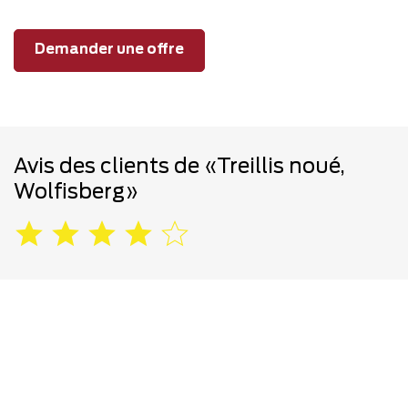
Demander une offre
Avis des clients de «Treillis noué,
Wolfisberg»