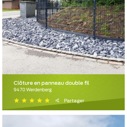
Clôture en panneau double fil
9470 Werdenberg
Partager