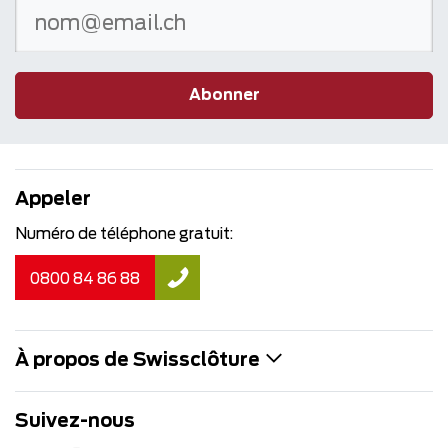
Abonner
Appeler
Numéro de téléphone gratuit:
0800 84 86 88
À propos de Swissclôture
Suivez-nous